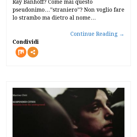
Ray Banhoff? Come mai questo
pseudonimo…”straniero”? Non voglio fare
lo strambo ma dietro al nome…
Continue Reading
→
Condividi
more