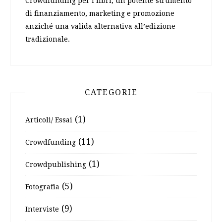
Crowdfunding per i libri, un potente strumento
di finanziamento, marketing e promozione
anziché una valida alternativa all’edizione
tradizionale.
CATEGORIE
(1)
Articoli/ Essai
(11)
Crowdfunding
(1)
Crowdpublishing
(5)
Fotografia
(9)
Interviste