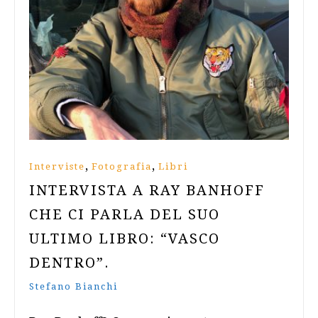
,
,
Interviste
Fotografia
Libri
INTERVISTA A RAY BANHOFF
CHE CI PARLA DEL SUO
ULTIMO LIBRO: “VASCO
DENTRO”.
Stefano Bianchi