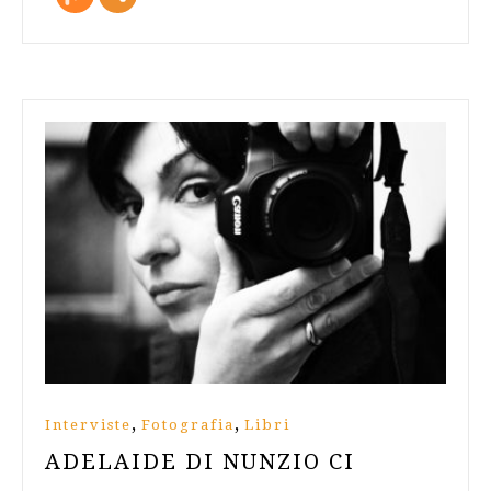
more
,
,
Interviste
Fotografia
Libri
ADELAIDE DI NUNZIO CI