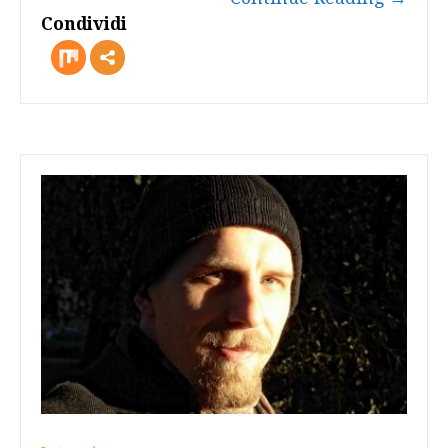
Condividi
more