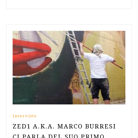
more
Interviste
ZED1 A.K.A. MARCO BURRESI
CI PARLA DEL SUO PRIMO