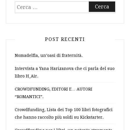
Ricerca
per:
POST RECENTI
Nomadelfia, un’oasi di fraternità.
Intervista a Yana Harizanova che ci parla del suo
libro H_Air.
CROWDFUNDING, EDITORI E… AUTORI
“ROMANTICI”.
Crowdfunding, Lista dei Top 100 libri fotografici
che hanno raccolto più soldi su Kickstarter.