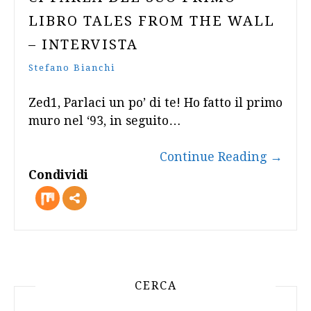
LIBRO TALES FROM THE WALL
– INTERVISTA
Stefano Bianchi
Zed1, Parlaci un po’ di te! Ho fatto il primo
muro nel ‘93, in seguito…
Continue Reading
→
Condividi
more
CERCA