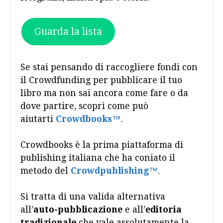
Guarda la lista
Se stai pensando di raccogliere fondi con
il Crowdfunding per pubblicare il tuo
libro ma non sai ancora come fare o da
dove partire, scopri come può
aiutarti
Crowdbooks
™
.
Crowdbooks è la prima piattaforma di
publishing italiana che ha coniato il
metodo del
Crowdpublishing
™
.
Si tratta di una valida alternativa
all’
auto-pubblicazione
e all’
editoria
tradizionale
che vale assolutamente la