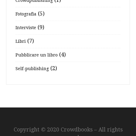
Crowdpublishing
(5)
Fotografia
(9)
Interviste
(7)
Libri
(4)
Pubblicare un libro
(2)
Self-publishing
Copyright © 2020 Crowdbooks – All rights