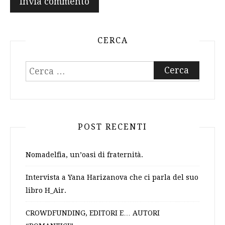
CERCA
Ricerca
per:
POST RECENTI
Nomadelfia, un’oasi di fraternità.
Intervista a Yana Harizanova che ci parla del suo
libro H_Air.
CROWDFUNDING, EDITORI E… AUTORI