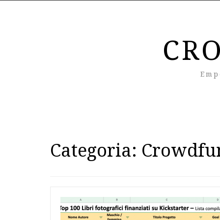
CR
Emp
Categoria:
Crowdfu