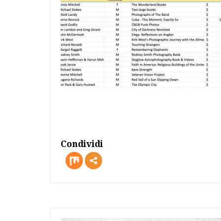
Condividi
more