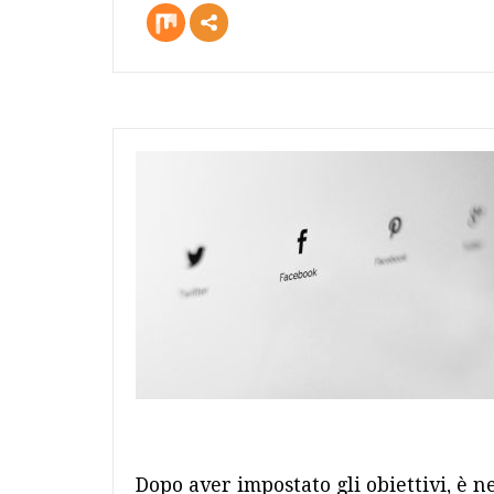
more
Dopo aver impostato gli obiettivi, è n