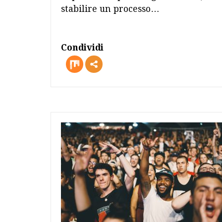
stabilire un processo…
Condividi
more