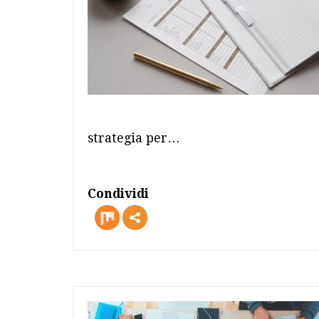
strategia per…
Condividi
more