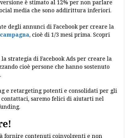
onversione è stimato al 12% per non parlare
social media che sono addirittura inferiori.
nte degli annunci di Facebook per creare la
 campagna
, cioè di 1/3 mesi prima. Scopri
 la strategia di Facebook Ads per creare la
tizzando cioè persone che hanno sostenuto
.
ng e retargeting potenti e consolidati per gli
contattaci, saremo felici di aiutarti nel
funding.
re!
rà fornire contenuti coinvolgenti e non