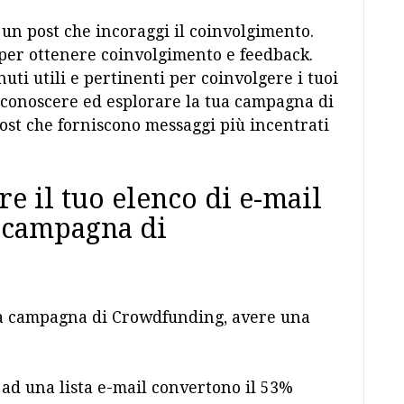
 un post che incoraggi il coinvolgimento.
 per ottenere coinvolgimento e feedback.
ti utili e pertinenti per coinvolgere i tuoi
a conoscere ed esplorare la tua campagna di
st che forniscono messaggi più incentrati
e il tuo elenco di e-mail
a campagna di
na campagna di Crowdfunding, avere una
 ad una lista e-mail convertono il 53%