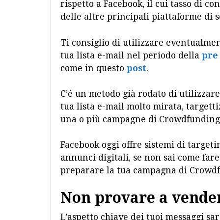
rispetto a Facebook, il cui tasso di c
delle altre principali piattaforme di 
Ti consiglio di utilizzare eventualme
tua lista e-mail nel periodo della
pre
come in questo
post
.
C’é un metodo già rodato di utilizzare
tua lista e-mail molto mirata, target
una o più campagne di Crowdfunding
Facebook oggi offre sistemi di targeti
annunci digitali, se non sai come fare 
preparare la tua campagna di Crowd
Non provare a vende
L’aspetto chiave dei tuoi messaggi sa