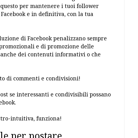
questo per mantenere i tuoi follower
 Facebook e in definitiva, con la tua
voluzione di Facebook penalizzano sempre
 promozionali e di promozione delle
nche dei contenuti informativi o che
to di commenti e condivisioni!
post se interessanti e condivisibili possano
ebook.
ro-intuitiva, funziona!
le per postare.