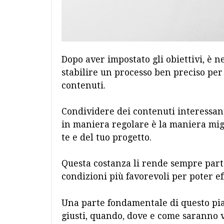
Dopo aver impostato gli obiettivi, è 
stabilire un processo ben preciso per
contenuti.
Condividere dei contenuti interessanti
in maniera regolare è la maniera migli
te e del tuo progetto.
Questa costanza li rende sempre partec
condizioni più favorevoli per poter eff
Una parte fondamentale di questo pia
giusti, quando, dove e come saranno v