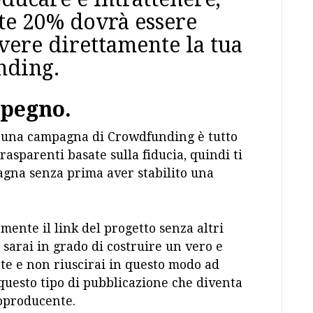
te 20% dovrà essere
vere direttamente la tua
nding.
mpegno.
er una campagna di Crowdfunding è tutto
rasparenti basate sulla fiducia, quindi ti
agna senza prima aver stabilito una
ente il link del progetto senza altri
sarai in grado di costruire un vero e
te e non riuscirai in questo modo ad
questo tipo di pubblicazione che diventa
oproducente.