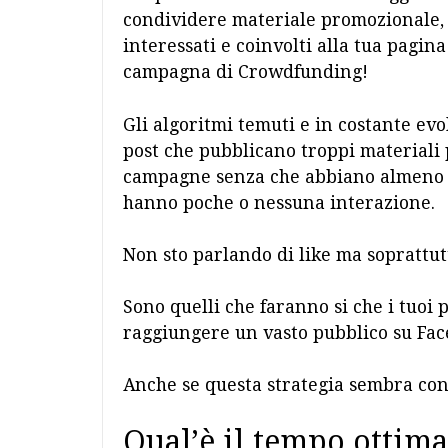
condividere materiale promozionale, 
interessati e coinvolti alla tua pagina
campagna di Crowdfunding!
Gli algoritmi temuti e in costante e
post che pubblicano troppi materiali
campagne senza che abbiano almeno a
hanno poche o nessuna interazione.
Non sto parlando di like ma soprattut
Sono quelli che faranno si che i tuoi 
raggiungere un vasto pubblico su Fac
Anche se questa strategia sembra cont
Qual’è il tempo ottima