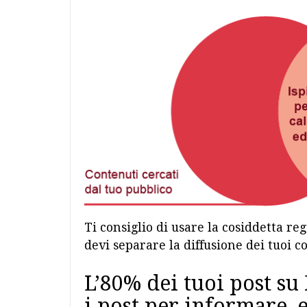
Ti consiglio di usare la cosiddetta reg
devi separare la diffusione dei tuoi 
L’80% dei tuoi post su
i post per informare, 