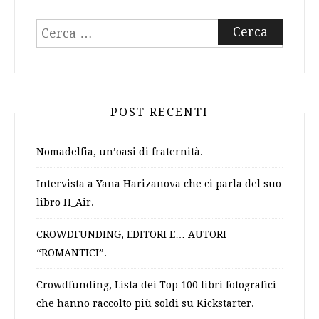
Ricerca
per:
POST RECENTI
Nomadelfia, un’oasi di fraternità.
Intervista a Yana Harizanova che ci parla del suo
libro H_Air.
CROWDFUNDING, EDITORI E… AUTORI
“ROMANTICI”.
Crowdfunding, Lista dei Top 100 libri fotografici
che hanno raccolto più soldi su Kickstarter.