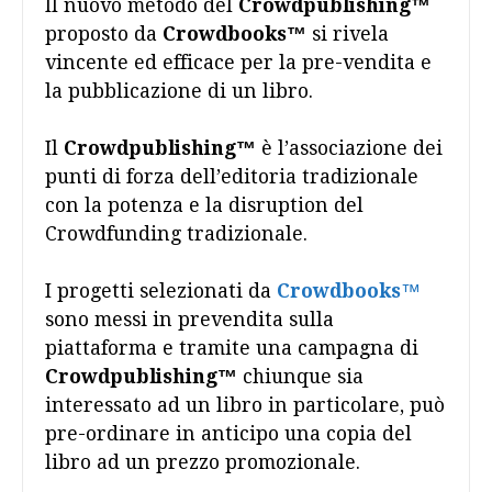
Il nuovo metodo del
Crowdpublishing™
proposto da
Crowdbook
s™
si rivela
vincente ed efficace per la pre-vendita e
la pubblicazione di un libro.
Il
Crowdpublishing™
è l’associazione dei
punti di forza dell’editoria tradizionale
con la potenza e la disruption del
Crowdfunding tradizionale.
I progetti selezionati da
Crowdbooks
™
sono messi in prevendita sulla
piattaforma e tramite una campagna di
Crowdpublishing™
chiunque sia
interessato ad un libro in particolare, può
pre-ordinare in anticipo una copia del
libro ad un prezzo promozionale.