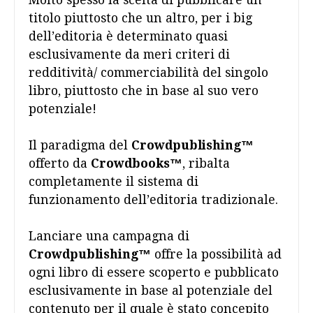
Molto spesso la scelta di pubblicare un
titolo piuttosto che un altro, per i big
dell’editoria è determinato quasi
esclusivamente da meri criteri di
redditività/ commerciabilità del singolo
libro, piuttosto che in base al suo vero
potenziale!
Il paradigma del
Crowdpublishing™
offerto da
Crowdbooks™
, ribalta
completamente il sistema di
funzionamento dell’editoria tradizionale.
Lanciare una campagna di
Crowdpublishing™
offre la possibilità ad
ogni libro di essere scoperto e pubblicato
esclusivamente in base al potenziale del
contenuto per il quale è stato concepito