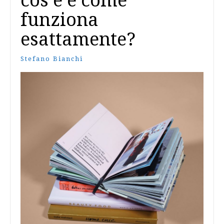
cos’è e come
funziona
esattamente?
Stefano Bianchi