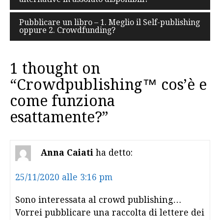
articoli
Pubblicare un libro – 1. Meglio il Self-publishing
oppure 2. Crowdfunding?
1 thought on
“
Crowdpublishing™ cos’è e
come funziona
esattamente?
”
Anna Caiati
ha detto:
25/11/2020 alle 3:16 pm
Sono interessata al crowd publishing…
Vorrei pubblicare una raccolta di lettere dei