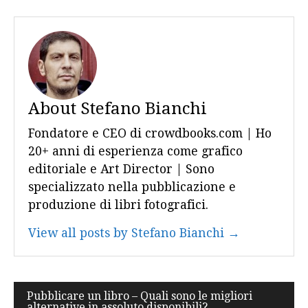
About Stefano Bianchi
Fondatore e CEO di crowdbooks.com | Ho
20+ anni di esperienza come grafico
editoriale e Art Director | Sono
specializzato nella pubblicazione e
produzione di libri fotografici.
View all posts by Stefano Bianchi →
Navigazione
Pubblicare un libro – Quali sono le migliori
alternative in assoluto disponibili?