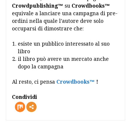
Crowdpublishing™
su
Crowdbooks™
equivale a lanciare una campagna di pre-
ordini nella quale l’autore deve solo
occuparsi di dimostrare che:
esiste un pubblico interessato al suo
libro
il libro può avere un mercato anche
dopo la campagna
Al resto, ci pensa
Crowdbooks™
!
Condividi
more