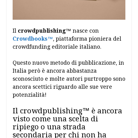
Il
crowdpublishing
™ nasce con
Crowdbooks
™
, piattaforma pioniera del
crowdfunding editoriale italiano.
Questo nuovo metodo di pubblicazione, in
Italia però è ancora abbastanza
sconosciuto e molte autori purtroppo sono
ancora scettici riguardo alle sue vere
potenzialità!
Il crowdpublishing™ è ancora
visto come una scelta di
ripiego o una strada
secondaria per chi non ha