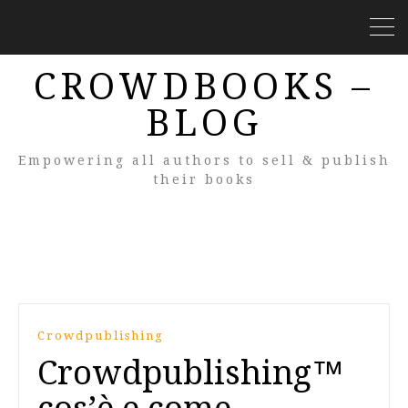
CROWDBOOKS –
BLOG
Empowering all authors to sell & publish
their books
Crowdpublishing
Crowdpublishing™